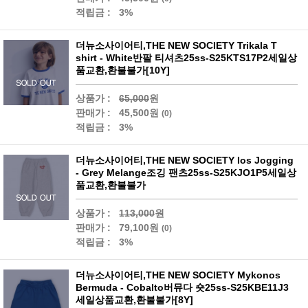
적립금 :
3%
더뉴소사이어티,THE NEW SOCIETY Trikala T
shirt - White반팔 티셔츠25ss-S25KTS17P2세일상
품교환,환불불가[10Y]
상품가 :
65,000
원
판매가 :
45,500원
(0)
적립금 :
3%
더뉴소사이어티,THE NEW SOCIETY Ios Jogging
- Grey Melange조깅 팬츠25ss-S25KJO1P5세일상
품교환,환불불가
상품가 :
113,000
원
판매가 :
79,100원
(0)
적립금 :
3%
더뉴소사이어티,THE NEW SOCIETY Mykonos
Bermuda - Cobalto버뮤다 숏25ss-S25KBE11J3
세일상품교환,환불불가[8Y]