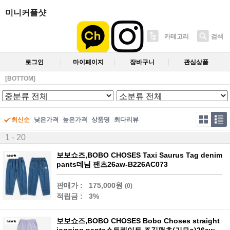
미니커플샷
카테고리
검색
로그인
마이페이지
장바구니
관심상품
[BOTTOM]
최신순
낮은가격
높은가격
상품명
최다리뷰
1 - 20
보보쇼즈,BOBO CHOSES Taxi Saurus Tag denim
pants데님 팬츠26aw-B226AC073
판매가 :
175,000원
(0)
적립금 :
3%
보보쇼즈,BOBO CHOSES Bobo Choses straight
jogging pants스트레이트 조깅팬츠(기모o)26aw-