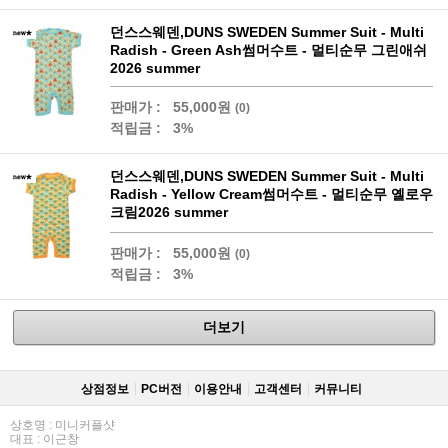
던스스웨덴,DUNS SWEDEN Summer Suit - Multi
Radish - Green Ash썸머수트 - 멀티순무 그린애쉬
2026 summer
판매가 :
55,000원
(0)
적립금 :
3%
던스스웨덴,DUNS SWEDEN Summer Suit - Multi
Radish - Yellow Cream썸머수트 - 멀티순무 옐로우
크림2026 summer
판매가 :
55,000원
(0)
적립금 :
3%
더보기
상점정보
PC버전
이용안내
고객센터
커뮤니티
상호명 : 미니커플샷
대표 : 이근창