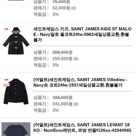
상품가 :
75,000
원
판매가 :
52,000원
(0)
적립금 :
3%
세인트제임스 키즈, SAINT JAMES KIDS ST MALO
E - Navy말로 울코트24fw-0962세일상품교환,환불
불가
상품가 :
358,000
원
판매가 :
250,000원
(0)
적립금 :
3%
(어덜트)세인트제임스, SAINT JAMES Villedieu -
Navy숏 코트24fw-1937세일상품교환,환불불가
상품가 :
488,000
원
판매가 :
341,000원
(0)
적립금 :
3%
(어덜트)세인트제임스, SAINT JAMES LEVANT 18
KO - Noir/Ecru레반트, 르방 반팔티26ss-4334/0NG