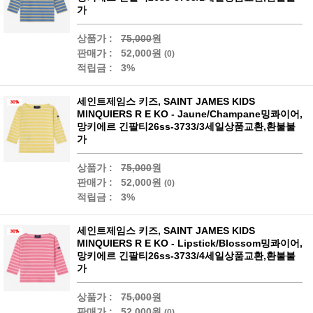
가
상품가 :
75,000
원
판매가 :
52,000원
(0)
적립금 :
3%
세인트제임스 키즈, SAINT JAMES KIDS
MINQUIERS R E KO - Jaune/Champane밍콰이어,
망키에르 긴팔티26ss-3733/3세일상품교환,환불불
가
상품가 :
75,000
원
판매가 :
52,000원
(0)
적립금 :
3%
세인트제임스 키즈, SAINT JAMES KIDS
MINQUIERS R E KO - Lipstick/Blossom밍콰이어,
망키에르 긴팔티26ss-3733/4세일상품교환,환불불
가
상품가 :
75,000
원
판매가 :
52,000원
(0)