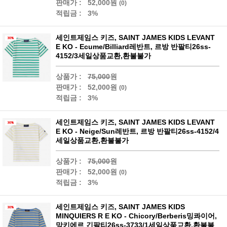
판매가 :
52,000원
(0)
적립금 :
3%
세인트제임스 키즈, SAINT JAMES KIDS LEVANT
E KO - Ecume/Billiard레반트, 르방 반팔티26ss-
4152/3세일상품교환,환불불가
상품가 :
75,000
원
판매가 :
52,000원
(0)
적립금 :
3%
세인트제임스 키즈, SAINT JAMES KIDS LEVANT
E KO - Neige/Sun레반트, 르방 반팔티26ss-4152/4
세일상품교환,환불불가
상품가 :
75,000
원
판매가 :
52,000원
(0)
적립금 :
3%
세인트제임스 키즈, SAINT JAMES KIDS
MINQUIERS R E KO - Chicory/Berberis밍콰이어,
망키에르 긴팔티26ss-3733/1세일상품교환,환불불