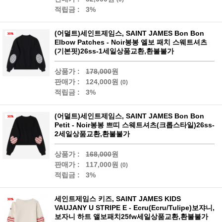
적립금 :
3%
(어덜트)세인트제임스, SAINT JAMES Bon Bon
Elbow Patches - Noir봉봉 엘보 패치 스웨트셔츠
(기본핏)26ss-1세일상품교환,환불불가
상품가 :
178,000
원
판매가 :
124,000원
(0)
적립금 :
3%
(어덜트)세인트제임스, SAINT JAMES Bon Bon
Petit - Noir봉봉 쁘띠 스웨트셔츠(크롭스타일)26ss-
2세일상품교환,환불불가
상품가 :
168,000
원
판매가 :
117,000원
(0)
적립금 :
3%
세인트제임스 키즈, SAINT JAMES KIDS
VAUJANY U STRIPE E - Ecru(Ecru/Tulipe)보쟈니,
보자니 하트 앨보패치25fw세일상품교환,환불불가