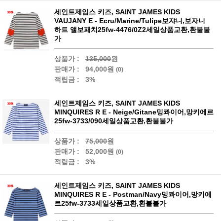
세인트제임스 키즈, SAINT JAMES KIDS
VAUJANY E - Ecru/Marine/Tulipe보쟈니,보자니
하트 앨보패치25fw-4476/0Z2세일상품교환,환불불
가
상품가 :
135,000
원
판매가 :
94,000원
(0)
적립금 :
3%
세인트제임스 키즈, SAINT JAMES KIDS
MINQUIRES R E - Neige/Gitane밍콰이어,망키에르
25fw-3733/090세일상품교환,환불불가
상품가 :
75,000
원
판매가 :
52,000원
(0)
적립금 :
3%
세인트제임스 키즈, SAINT JAMES KIDS
MINQUIRES R E - Postman/Navy밍콰이어,망키에
르25fw-3733세일상품교환,환불불가