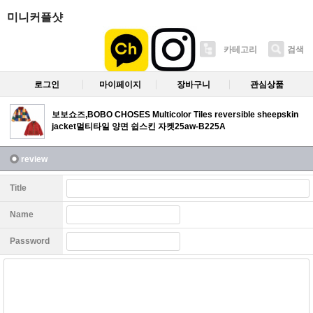
미니커플샷
카테고리
검색
로그인
마이페이지
장바구니
관심상품
보보쇼즈,BOBO CHOSES Multicolor Tiles reversible sheepskin
jacket멀티타일 양면 쉽스킨 자켓25aw-B225A
review
Title
Name
Password