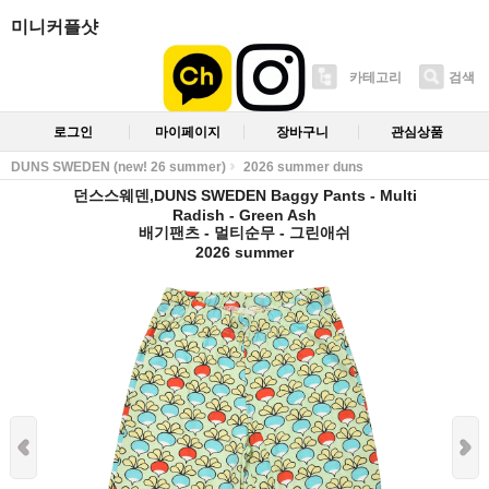
미니커플샷
카테고리
검색
로그인
마이페이지
장바구니
관심상품
DUNS SWEDEN (new! 26 summer)
2026 summer duns
던스스웨덴,DUNS SWEDEN Baggy Pants - Multi
Radish - Green Ash
배기팬츠 - 멀티순무 - 그린애쉬
2026 summer