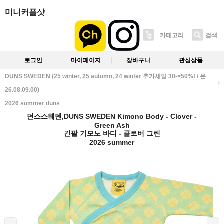
미니커플샷
카테고리
검색
로그인
마이페이지
장바구니
관심상품
DUNS SWEDEN (25 winter, 25 autumn, 24 winter 추가세일 30->50%! / 온
26.08.09.00)
2026 summer duns
던스스웨덴,DUNS SWEDEN Kimono Body - Clover -
Green Ash
긴팔 기모노 바디 - 클로버 그린
2026 summer