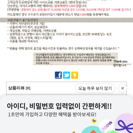
오늘 하루 보지 않기
상품리뷰
[0]
교환/반품/환불/취소
상점정보
PC버전
이용안내
고객센터
커뮤니티
상호명 : 미니커플샷