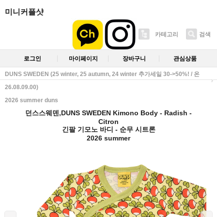
미니커플샷
카테고리
검색
로그인
마이페이지
장바구니
관심상품
DUNS SWEDEN (25 winter, 25 autumn, 24 winter 추가세일 30->50%! / 온
26.08.09.00)
2026 summer duns
던스스웨덴,DUNS SWEDEN Kimono Body - Radish -
Citron
긴팔 기모노 바디 - 순무 시트론
2026 summer