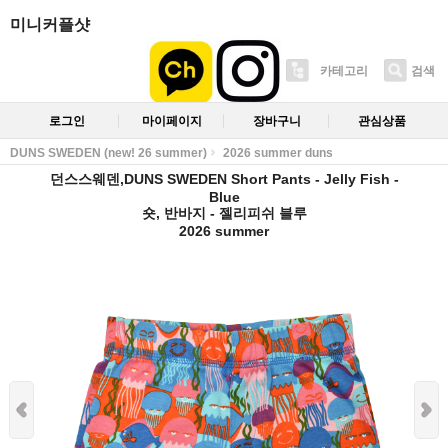
미니커플샷
카테고리
검색
로그인
마이페이지
장바구니
관심상품
DUNS SWEDEN (new! 26 summer)
2026 summer duns
던스스웨덴,DUNS SWEDEN Short Pants - Jelly Fish -
Blue
숏, 반바지 - 젤리피쉬 블루
2026 summer