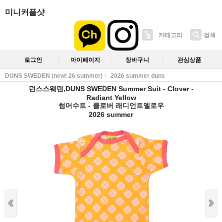
미니커플샷
카테고리
검색
로그인
마이페이지
장바구니
관심상품
DUNS SWEDEN (new! 26 summer)
2026 summer duns
던스스웨덴,DUNS SWEDEN Summer Suit - Clover -
Radiant Yellow
썸머수트 - 클로버 래디언트옐로우
2026 summer