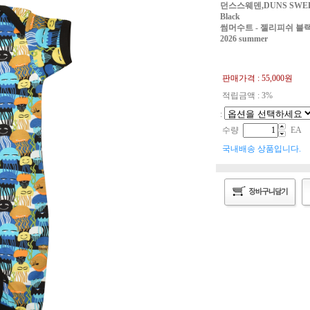
던스스웨덴,DUNS SWEDEN Su
Black
썸머수트 - 젤리피쉬 블
2026 summer
판매가격 :
55,000
원
적립금액 : 3%
:
수량
EA
국내배송 상품입니다.