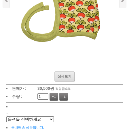
상세보기
판매가 :
30,500
원
적립금:3%
수량 :
+1
-1
:
국내배송 상품입니다.