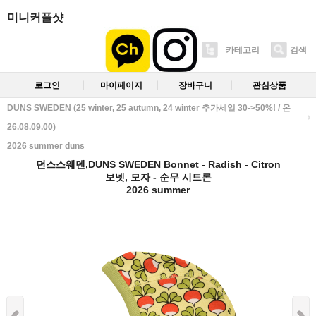
미니커플샷
카테고리
검색
로그인
마이페이지
장바구니
관심상품
DUNS SWEDEN (25 winter, 25 autumn, 24 winter 추가세일 30->50%! / 온
26.08.09.00)
2026 summer duns
던스스웨덴,DUNS SWEDEN Bonnet - Radish - Citron
보넷, 모자 - 순무 시트론
2026 summer