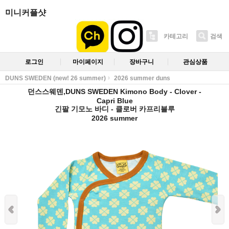
미니커플샷
카테고리
검색
로그인
마이페이지
장바구니
관심상품
DUNS SWEDEN (new! 26 summer)
2026 summer duns
던스스웨덴,DUNS SWEDEN Kimono Body - Clover -
Capri Blue
긴팔 기모노 바디 - 클로버 카프리블루
2026 summer