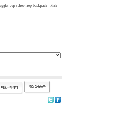
s aop school aop backpack - Pink