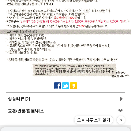
상품리뷰
[0]
교환/반품/환불/취소
오늘 하루 보지 않기
상점정보
PC버전
이용안내
고객센터
커뮤니티