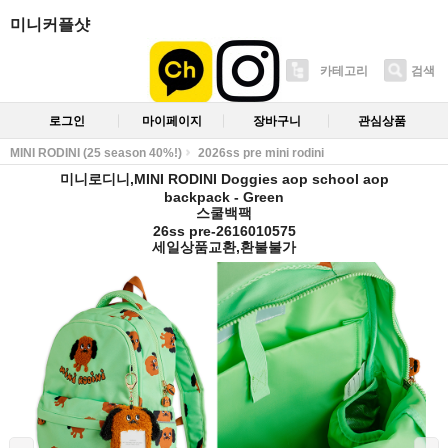
미니커플샷
카테고리
검색
로그인
마이페이지
장바구니
관심상품
MINI RODINI (25 season 40%!)
2026ss pre mini rodini
미니로디니,MINI RODINI Doggies aop school aop
backpack - Green
스쿨백팩
26ss pre-2616010575
세일상품교환,환불불가