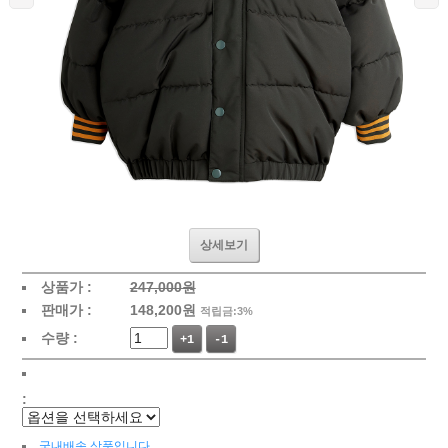
상세보기
상품가 :
247,000원
판매가 :
148,200
원
적립금:3%
수량 :
+1
-1
:
국내배송 상품입니다.