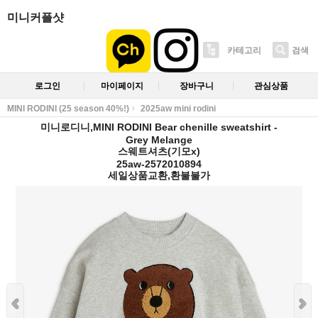
미니커플샷
카테고리
검색
로그인
마이페이지
장바구니
관심상품
MINI RODINI (25 season 40%!)
2025aw mini rodini
미니로디니,MINI RODINI Bear chenille sweatshirt -
Grey Melange
스웨트셔츠(기모x)
25aw-2572010894
세일상품교환,환불불가