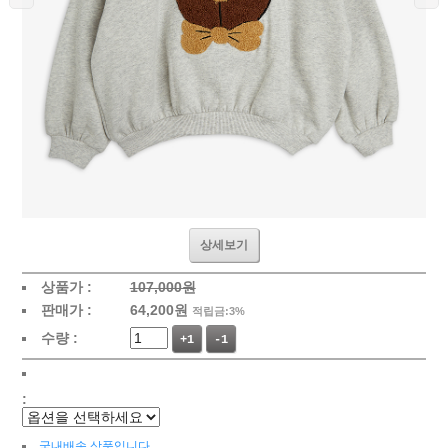
상세보기
상품가 :
107,000원
판매가 :
64,200
원
적립금:3%
수량 :
+1
-1
:
국내배송 상품입니다.