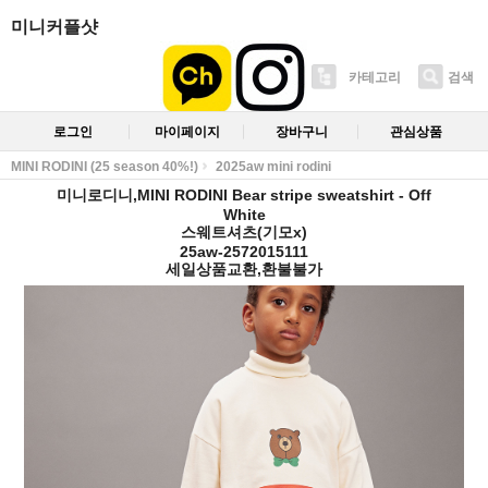
미니커플샷
카테고리
검색
로그인
마이페이지
장바구니
관심상품
MINI RODINI (25 season 40%!)
2025aw mini rodini
미니로디니,MINI RODINI Bear stripe sweatshirt - Off
White
스웨트셔츠(기모x)
25aw-2572015111
세일상품교환,환불불가