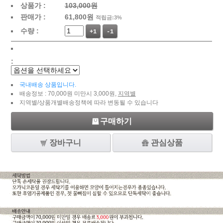
상품가 :
103,000원
판매가 :
61,800
원
적립금:3%
수량 :
+1
-1
:
국내배송 상품입니다.
배송정보 : 70,000원 미만시 3,000원,
지역별
지역별/상품개별배송정책에 따라 변동될 수 있습니다
구매하기
장바구니
관심상품