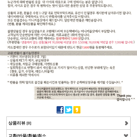
상품리뷰
[0]
교환/반품/환불/취소