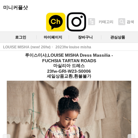
미니커플샷
카테고리
검색
로그인
마이페이지
장바구니
관심상품
LOUISE MISHA (new! 26fw)
2023fw louise misha
루이스미샤,LOUISE MISHA Dress Massilia -
FUCHSIA TARTAN ROADS
마실리아 드레스
23fw-GRI-W23-S0006
세일상품교환,환불불가