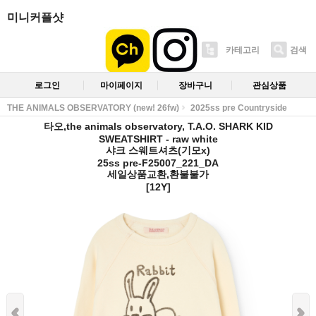
미니커플샷
카테고리
검색
로그인
마이페이지
장바구니
관심상품
THE ANIMALS OBSERVATORY (new! 26fw)
2025ss pre Countryside
타오,the animals observatory, T.A.O. SHARK KID
SWEATSHIRT - raw white
샤크 스웨트셔츠(기모x)
25ss pre-F25007_221_DA
세일상품교환,환불불가
[12Y]