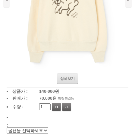
상세보기
상품가 :
140,000원
판매가 :
70,000
원
적립금:3%
수량 :
+1
-1
: