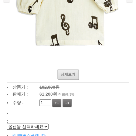
상세보기
상품가 :
102,000원
판매가 :
61,200
원
적립금:3%
수량 :
+1
-1
:
국내배송 상품입니다.