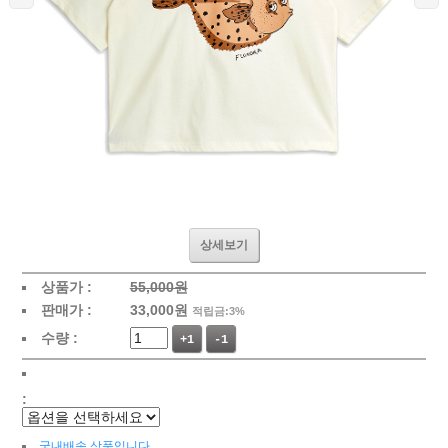
상세보기
상품가 :
55,000원
판매가 :
33,000
원
적립금:3%
수량 :
+1
-1
:
국내배송 상품입니다.