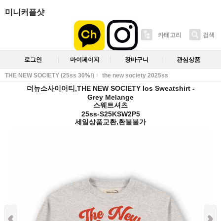
미니커플샷
카테고리
검색
로그인
마이페이지
장바구니
관심상품
THE NEW SOCIETY (25ss 30%!)
the new society 2025ss
더뉴소사이어티,THE NEW SOCIETY Ios Sweatshirt -
Grey Melange
스웨트셔츠
25ss-S25KSW2P5
세일상품교환,환불불가