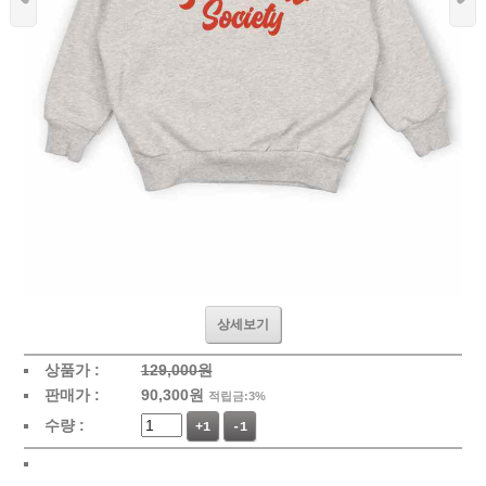
상세보기
상품가 :
129,000원
판매가 :
90,300
원
적립금:3%
수량 :
+1
-1