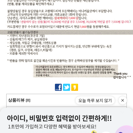
오늘 하루 보지 않기
상품리뷰
[0]
교환/반품/환불/취소
상점정보
PC버전
이용안내
고객센터
커뮤니티