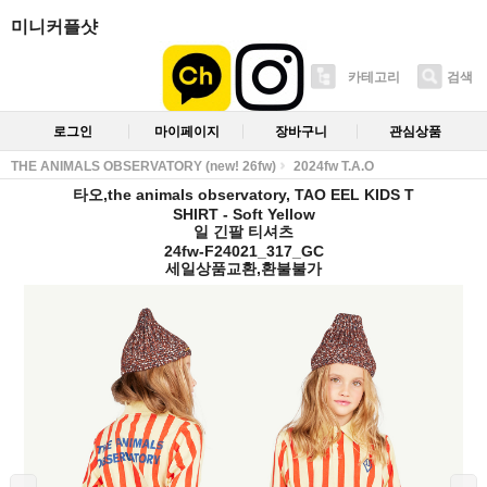
미니커플샷
카테고리
검색
로그인
마이페이지
장바구니
관심상품
THE ANIMALS OBSERVATORY (new! 26fw)
2024fw T.A.O
타오,the animals observatory, TAO EEL KIDS T
SHIRT - Soft Yellow
일 긴팔 티셔츠
24fw-F24021_317_GC
세일상품교환,환불불가