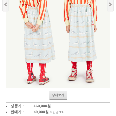
상세보기
상품가 :
160,000원
판매가 :
49,000
원
적립금:3%