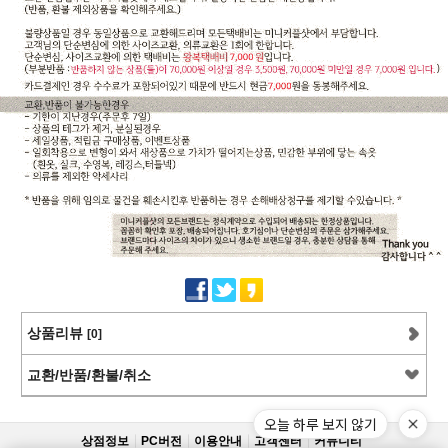
상품리뷰
[0]
교환/반품/환불/취소
오늘 하루 보지 않기
상점정보
PC버전
이용안내
고객센터
커뮤니티