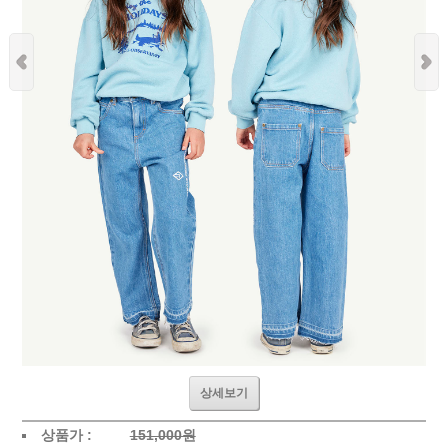
상세보기
상품가 :
151,000원