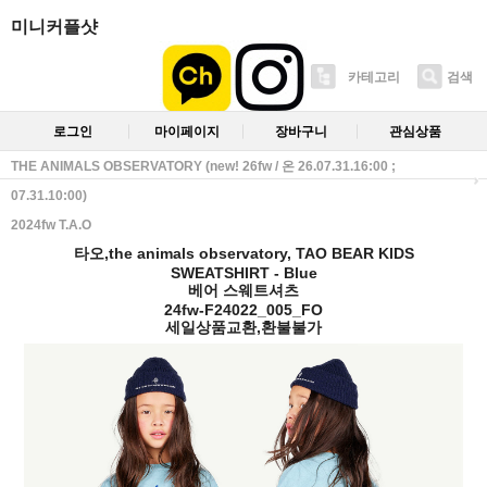
미니커플샷
카테고리
검색
로그인
마이페이지
장바구니
관심상품
THE ANIMALS OBSERVATORY (new! 26fw / 온 26.07.31.16:00 ;
07.31.10:00)
2024fw T.A.O
타오,the animals observatory, TAO BEAR KIDS
SWEATSHIRT - Blue
베어 스웨트셔츠
24fw-F24022_005_FO
세일상품교환,환불불가