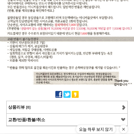
상품리뷰
[0]
교환/반품/환불/취소
오늘 하루 보지 않기