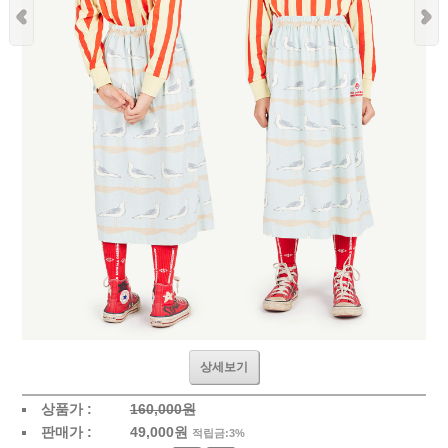
상세보기
상품가 :
160,000원
판매가 :
49,000
원
적립금:3%