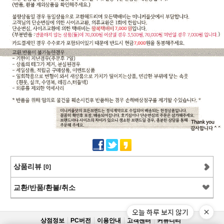
상품리뷰
[0]
교환/반품/환불/취소
오늘 하루 보지 않기
상점정보
PC버전
이용안내
고객센터
커뮤니티