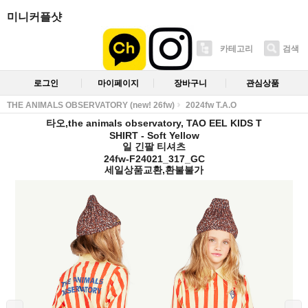
미니커플샷
카테고리
검색
로그인
마이페이지
장바구니
관심상품
THE ANIMALS OBSERVATORY (new! 26fw)
2024fw T.A.O
타오,the animals observatory, TAO EEL KIDS T
SHIRT - Soft Yellow
일 긴팔 티셔츠
24fw-F24021_317_GC
세일상품교환,환불불가