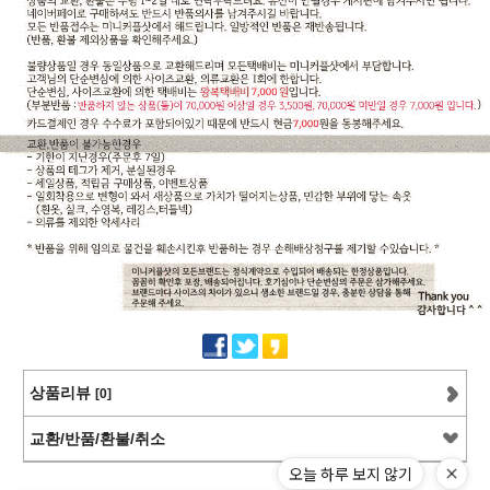
상품리뷰
[0]
교환/반품/환불/취소
오늘 하루 보지 않기