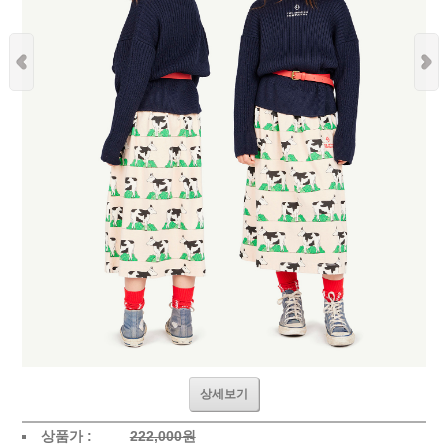
상세보기
상품가 :
222,000원