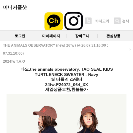
미니커플샷
카테고리
검색
로그인
마이페이지
장바구니
관심상품
THE ANIMALS OBSERVATORY (new! 26fw / 온 26.07.31.16:00 ;
07.31.10:00)
2024fw T.A.O
타오,the animals observatory, TAO SEAL KIDS
TURTLENECK SWEATER - Navy
씰 터틀넥 스웨터
24fw-F24072_064_XX
세일상품교환,환불불가