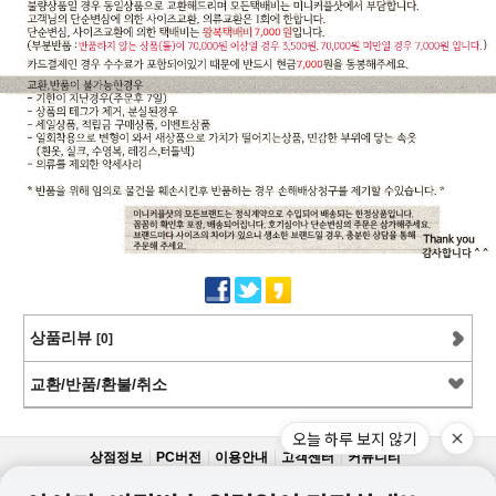
상품리뷰
[0]
교환/반품/환불/취소
오늘 하루 보지 않기
상점정보
PC버전
이용안내
고객센터
커뮤니티