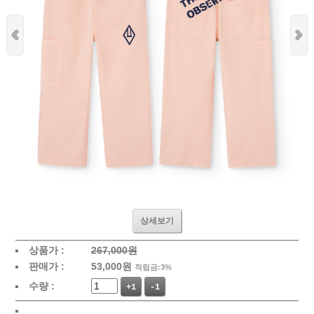
상세보기
상품가 :
267,000원
판매가 :
53,000
원
적립금:3%
수량 :
+1
-1