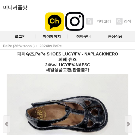
미니커플샷
카테고리
검색
로그인
마이페이지
장바구니
관심상품
PePe (26fw soon..)
2024fw PePe
페페슈즈,PePe SHOES LUCY/FV - NAPLACK/NERO
페페 슈즈
24fw-LUCY/FV-NAPSC
세일상품교환,환불불가