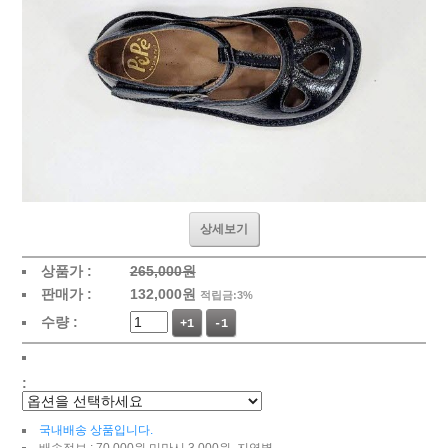
상세보기
상품가 :
265,000원
판매가 :
132,000
원
적립금:3%
수량 :
+1
-1
:
국내배송 상품입니다.