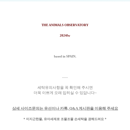
THE ANIMALS OBSERVATORY
2024fw
based in SPAIN.
-----
세탁유의사항을 꼭 확인해 주시면
더욱 이쁘게 오래 입히실 수 있답니다~
상세 사이즈문의는 유선이나 카톡, Q&A 게시판을 이용해 주세요
* 미지근한물, 유아세제로 조물조물 손세탁을 권해드려요 *