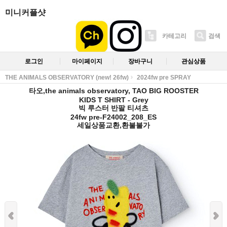
미니커플샷
카테고리
검색
로그인
마이페이지
장바구니
관심상품
THE ANIMALS OBSERVATORY (new! 26fw)
2024fw pre SPRAY
타오,the animals observatory, TAO BIG ROOSTER
KIDS T SHIRT - Grey
빅 루스터 반팔 티셔츠
24fw pre-F24002_208_ES
세일상품교환,환불불가