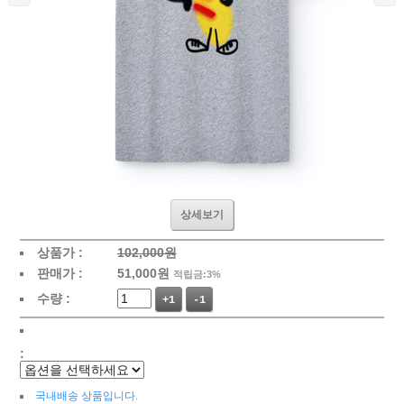
상세보기
상품가 :
102,000원
판매가 :
51,000
원
적립금:3%
수량 :
+1
-1
:
국내배송 상품입니다.