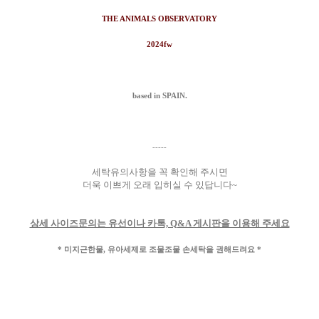
THE ANIMALS OBSERVATORY
2024fw
based in SPAIN.
-----
세탁유의사항을 꼭 확인해 주시면
더욱 이쁘게 오래 입히실 수 있답니다~
상세 사이즈문의는 유선이나 카톡, Q&A 게시판을 이용해 주세요
* 미지근한물, 유아세제로 조물조물 손세탁을 권해드려요 *