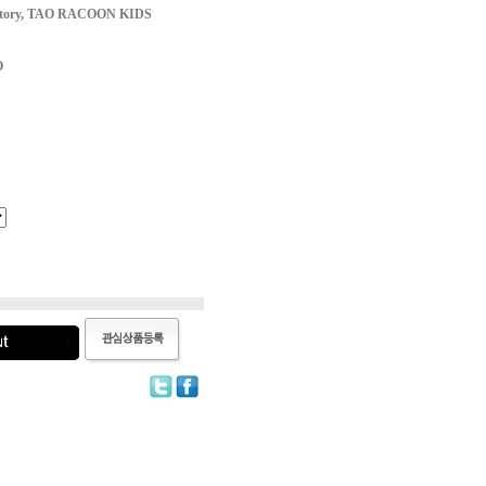
vatory, TAO RACOON KIDS
O