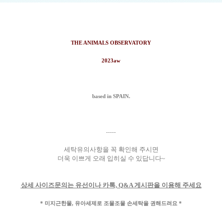
THE ANIMALS OBSERVATORY
2023aw
based in SPAIN.
-----
세탁유의사항을 꼭 확인해 주시면
더욱 이쁘게 오래 입히실 수 있답니다~
상세 사이즈문의는 유선이나 카톡, Q&A 게시판을 이용해 주세요
* 미지근한물, 유아세제로 조물조물 손세탁을 권해드려요 *