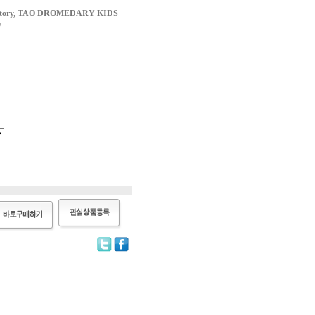
vatory, TAO DROMEDARY KIDS
y