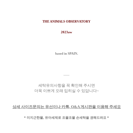
THE ANIMALS OBSERVATORY
2023aw
based in SPAIN.
-----
세탁유의사항을 꼭 확인해 주시면
더욱 이쁘게 오래 입히실 수 있답니다~
상세 사이즈문의는 유선이나 카톡, Q&A 게시판을 이용해 주세요
* 미지근한물, 유아세제로 조물조물 손세탁을 권해드려요 *