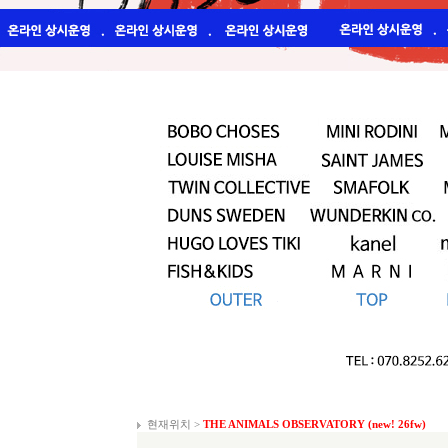
현재위치 >
THE ANIMALS OBSERVATORY (new! 26fw)