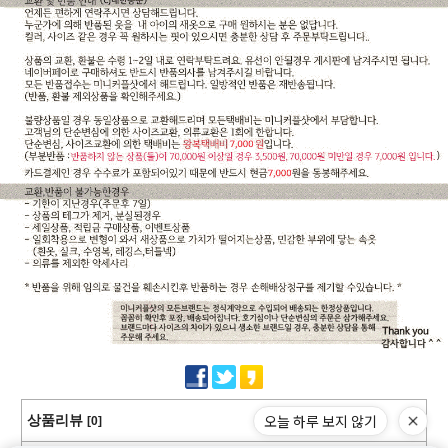
오늘 하루 보지 않기
상품리뷰
[0]