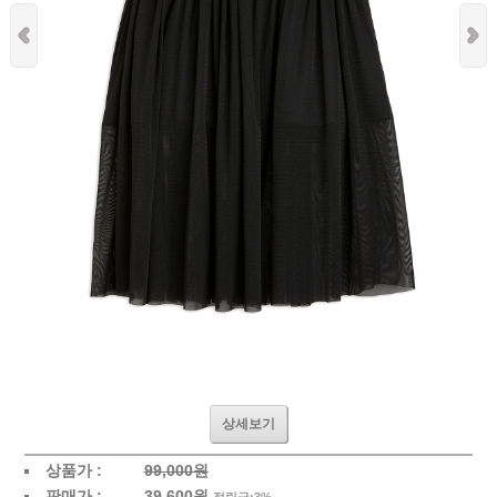
상세보기
상품가 :
99,000원
판매가 :
39,600
원