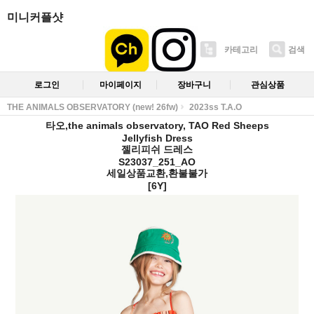
미니커플샷
카테고리
검색
로그인
마이페이지
장바구니
관심상품
THE ANIMALS OBSERVATORY (new! 26fw)
2023ss T.A.O
타오,the animals observatory, TAO Red Sheeps
Jellyfish Dress
젤리피쉬 드레스
S23037_251_AO
세일상품교환,환불불가
[6Y]