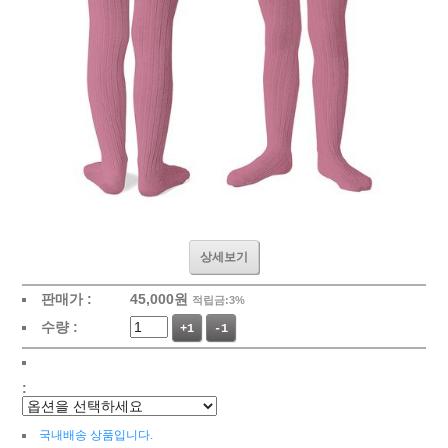
상세보기
판매가 :
45,000
원
적립금:3%
수량 :
+1
-1
:
국내배송 상품입니다.