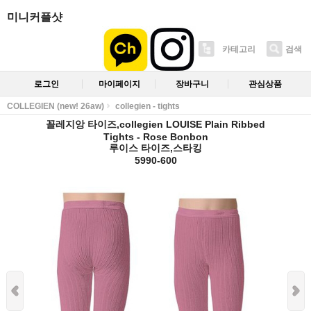
미니커플샷
카테고리
검색
로그인
마이페이지
장바구니
관심상품
COLLEGIEN (new! 26aw)
collegien - tights
꼴레지앙 타이즈,collegien LOUISE Plain Ribbed
Tights - Rose Bonbon
루이스 타이즈,스타킹
5990-600