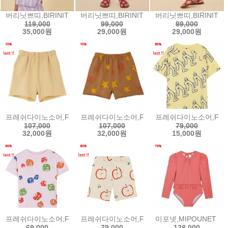
버리닛쁘띠,BIRINIT PETIT Lilly Flower vest / Chaleco Flor L
버리닛쁘띠,BIRINIT PETIT Marine Flower min
버리닛쁘띠,BIRINIT PETI
119,000
99,000
99,000
35,000원
29,000원
29,000원
프레쉬다이노소어,FRESH DINOSAURS BIG FISH NEW WHEAT S
프레쉬다이노소어,FRESH DINOSAURS ESTR
프레쉬다이노소어,FRESH
107,000
107,000
79,000
32,000원
32,000원
15,000원
프레쉬다이노소어,FRESH DINOSAURS YING/YANG ALL OVER T
프레쉬다이노소어,FRESH DINOSAURS APPL
미포넷,MIPOUNET M
69,000
79,000
128,000