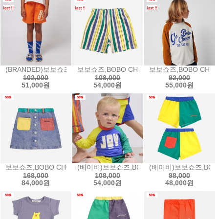
(BRANDED)보보쇼즈,BOBO CHOSES Podium bermuda shorts
보보쇼즈,BOBO CHOSES Multicolor Stripe
보보쇼즈,BOBO CHOSES
102,000
108,000
92,000
51,000원
54,000원
55,000원
보보쇼즈,BOBO CHOSES Color block denim skirt칼라블락 데님
(베이비)보보쇼즈,BOBO CHOSES Joy color
(베이비)보보쇼즈,BOBO 
168,000
108,000
98,000
84,000원
54,000원
48,000원