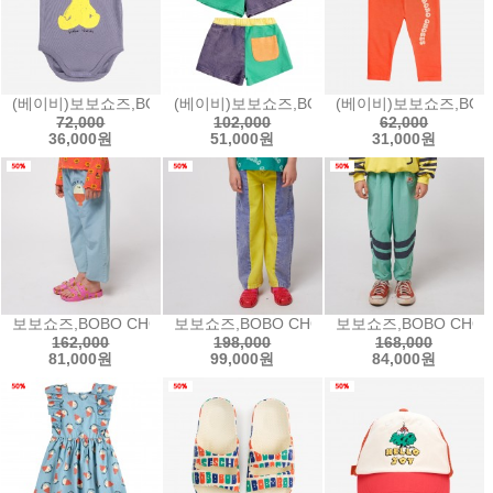
(베이비)보보쇼즈,BOBO CHOSES Hug Me Bear body허그미 베어 
(베이비)보보쇼즈,BOBO CHOSES Color blo
(베이비)보보쇼즈,BOBO 
72,000
102,000
62,000
36,000원
51,000원
31,000원
보보쇼즈,BOBO CHOSES Morning Egg light denim pants모닝
보보쇼즈,BOBO CHOSES Color block de
보보쇼즈,BOBO CHOSES
162,000
198,000
168,000
81,000원
99,000원
84,000원