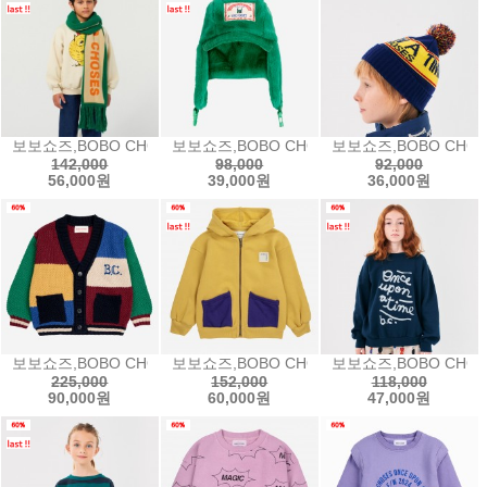
보보쇼즈,BOBO CHOSES knitted scarf - GREEN니트 스카프24aw B
보보쇼즈,BOBO CHOSES B.C furry chapk
보보쇼즈,BOBO CHOSE
142,000
98,000
92,000
56,000원
39,000원
36,000원
보보쇼즈,BOBO CHOSES B.C vintage color block cardiga
보보쇼즈,BOBO CHOSES Bobo Choses zip
보보쇼즈,BOBO CHOSE
225,000
152,000
118,000
90,000원
60,000원
47,000원