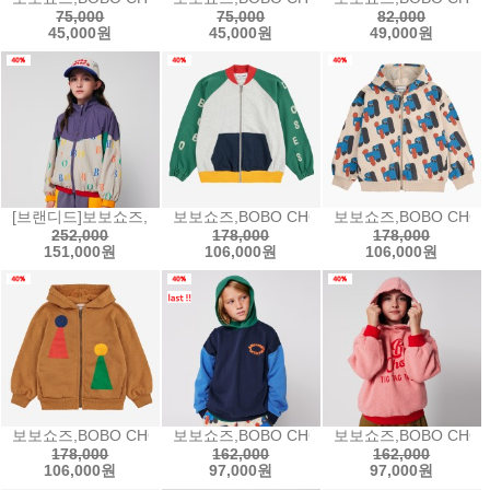
75,000
75,000
82,000
45,000원
45,000원
49,000원
[브랜디드]보보쇼즈,BOBO CHOSES Multicolor Bobo all over tra
보보쇼즈,BOBO CHOSES Bobo Choses color
보보쇼즈,BOBO CHOSE
252,000
178,000
178,000
151,000원
106,000원
106,000원
보보쇼즈,BOBO CHOSES Chess Pawn zipped hoodie체스 집후
보보쇼즈,BOBO CHOSES Tic Tac Toe col
보보쇼즈,BOBO CHOS
178,000
162,000
162,000
106,000원
97,000원
97,000원