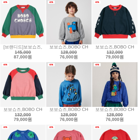
[브랜디드]보보쇼즈,BOBO CHOSES Bobo Choses color block r
보보쇼즈,BOBO CHOSES Doggy Mate sw
보보쇼즈,BOBO CHOSES
145,000
128,000
132,000
87,000원
76,000원
79,000원
보보쇼즈,BOBO CHOSES Tic Tac Toe color block sweatshir
보보쇼즈,BOBO CHOSES High Five swe
보보쇼즈,BOBO CHOSE
132,000
128,000
128,000
79,000원
76,000원
76,000원