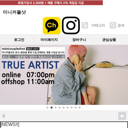
미니커플샷
카테고리
검색
로그인
마이페이지
장바구니
관심상품
[NEWS!!]