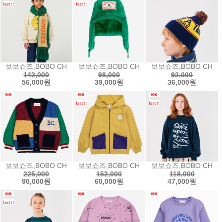
보보쇼즈,BOBO CHOSES knitted scarf - GREEN니트 스카프24aw B
보보쇼즈,BOBO CHOSES B.C furry chapk
보보쇼즈,BOBO CHOSE
142,000
98,000
92,000
56,000원
39,000원
36,000원
보보쇼즈,BOBO CHOSES B.C vintage color block cardiga
보보쇼즈,BOBO CHOSES Bobo Choses zip
보보쇼즈,BOBO CHOSE
225,000
152,000
118,000
90,000원
60,000원
47,000원