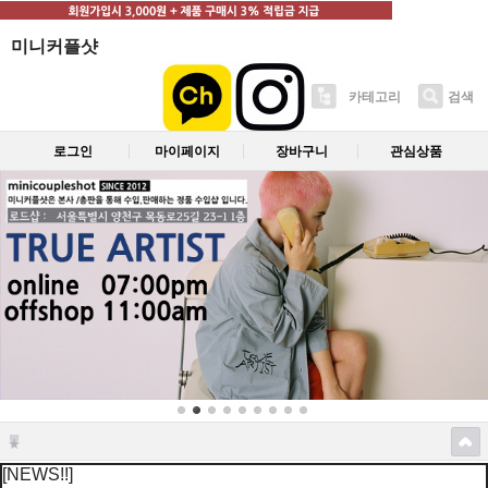
미니커플샷
카테고리
검색
로그인
마이페이지
장바구니
관심상품
[NEWS!!]