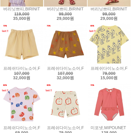
버리닛쁘띠,BIRINIT PETIT Lilly Flower vest / Chaleco Flor L
버리닛쁘띠,BIRINIT PETIT Marine Flower min
버리닛쁘띠,BIRINIT PETI
119,000
99,000
99,000
35,000원
29,000원
29,000원
프레쉬다이노소어,FRESH DINOSAURS BIG FISH NEW WHEAT S
프레쉬다이노소어,FRESH DINOSAURS ESTR
프레쉬다이노소어,FRESH
107,000
107,000
79,000
32,000원
32,000원
15,000원
프레쉬다이노소어,FRESH DINOSAURS YING/YANG ALL OVER T
프레쉬다이노소어,FRESH DINOSAURS APPL
미포넷,MIPOUNET M
69,000
79,000
128,000