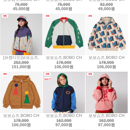
75,000
75,000
82,000
45,000원
45,000원
49,000원
[브랜디드]보보쇼즈,BOBO CHOSES Multicolor Bobo all over tra
보보쇼즈,BOBO CHOSES Bobo Choses color
보보쇼즈,BOBO CHOSE
252,000
178,000
178,000
151,000원
106,000원
106,000원
보보쇼즈,BOBO CHOSES Chess Pawn zipped hoodie체스 집후
보보쇼즈,BOBO CHOSES Tic Tac Toe col
보보쇼즈,BOBO CHOS
178,000
162,000
162,000
106,000원
97,000원
97,000원