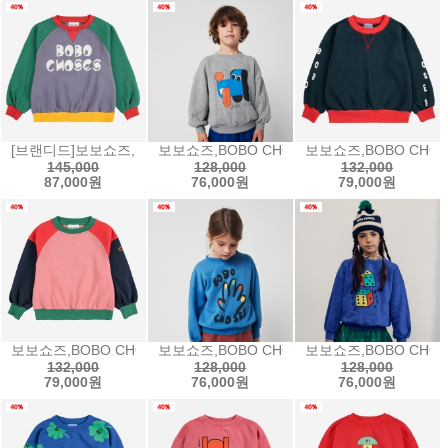
[브랜디드]보보쇼즈,BOBO CHOSES Bobo Choses color block r
보보쇼즈,BOBO CHOSES Doggy Mate sw
보보쇼즈,BOBO CHOSES
145,000
128,000
132,000
87,000원
76,000원
79,000원
보보쇼즈,BOBO CHOSES Tic Tac Toe color block sweatshir
보보쇼즈,BOBO CHOSES High Five swe
보보쇼즈,BOBO CHOSE
132,000
128,000
128,000
79,000원
76,000원
76,000원