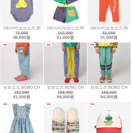
(베이비)보보쇼즈,BOBO CHOSES Hug Me Bear body허그미 베어 
(베이비)보보쇼즈,BOBO CHOSES Color blo
(베이비)보보쇼즈,BOBO 
72,000
102,000
62,000
36,000원
51,000원
31,000원
보보쇼즈,BOBO CHOSES Morning Egg light denim pants모닝
보보쇼즈,BOBO CHOSES Color block de
보보쇼즈,BOBO CHOSES
162,000
198,000
168,000
81,000원
99,000원
84,000원