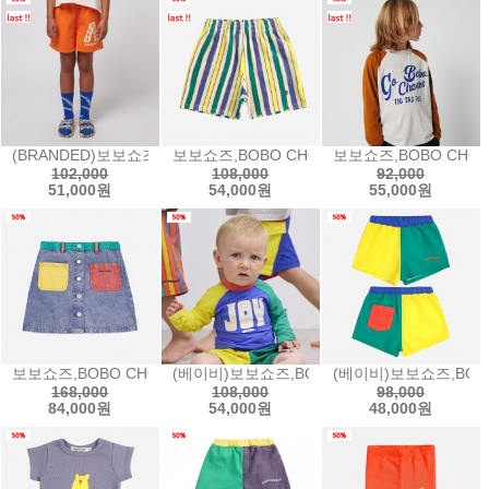
(BRANDED)보보쇼즈,BOBO CHOSES Podium bermuda shorts
보보쇼즈,BOBO CHOSES Multicolor Stripe
보보쇼즈,BOBO CHOSES
102,000
108,000
92,000
51,000원
54,000원
55,000원
보보쇼즈,BOBO CHOSES Color block denim skirt칼라블락 데님
(베이비)보보쇼즈,BOBO CHOSES Joy color
(베이비)보보쇼즈,BOBO 
168,000
108,000
98,000
84,000원
54,000원
48,000원